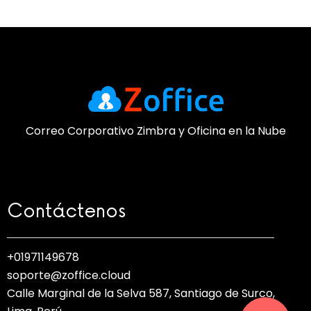
WhatsApp
Facebook Me
Correo Corporativo Zimbra y Oficina en la Nube
Telegram
Contáctenos
Formulario d
+01971149678
soporte@zoffice.cloud
Calle Marginal de la Selva 587, Santiago de Surco,