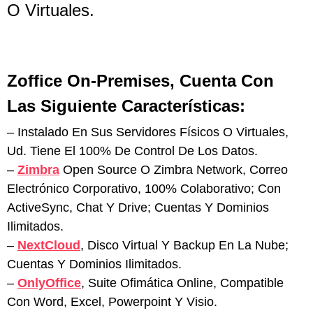
O Virtuales.
Zoffice On-Premises, Cuenta Con
Las Siguiente Características:
– Instalado En Sus Servidores Físicos O Virtuales,
Ud. Tiene El 100% De Control De Los Datos.
–
Zimbra
Open Source O Zimbra Network, Correo
Electrónico Corporativo, 100% Colaborativo; Con
ActiveSync, Chat Y Drive; Cuentas Y Dominios
Ilimitados.
–
NextCloud
, Disco Virtual Y Backup En La Nube;
Cuentas Y Dominios Ilimitados.
–
OnlyOffice
, Suite Ofimática Online, Compatible
Con Word, Excel, Powerpoint Y Visio.